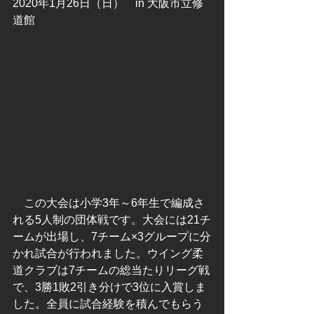
2020年1月26日（日）　in 大阪市立修
道館
　この大会は小学3年～6年生で編成さ
れる5人制の団体戦です。大会には21チ
ームが出場し、7チーム×3グループに分
かれ試合が行われました。ウイング柔
道クラブは7チームの総当たりリーグ戦
で、3勝1敗2引き分けで3位に入賞しま
した。全員に試合経験を積んでもらう