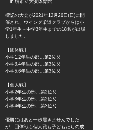
　in 堺市立大浜体育館
標記の大会が2021年12月26日(日)に開
催され、ウイング柔道クラブからは小
学1年生～中学3年生までの18名が出場
しました。
【団体戦】
小学1.2年生の部…第2位🥈
小学3.4年生の部…第3位🥉
小学5.6年生の部…第3位🥉
【個人戦】
小学2年生の部…第2位🥈
小学3年生の部…第2位🥈
小学4年生の部…第3位🥉
優勝にはあと一歩届きませんでした
が、団体戦も個人戦も子どもたちの成